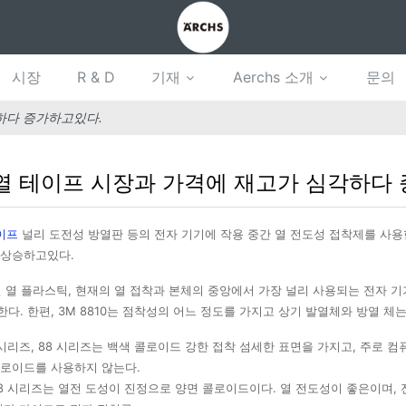
시장
R & D
기재
Aerchs 소개
문의
각하다 증가하고있다.
0 열 테이프 시장과 가격에 재고가 심각하다
테이프
널리 도전성 방열판 등의 전자 기기에 작용 중간 열 전도성 접착제를 사용
 상승하고있다.
 양면 열 플라스틱, 현재의 열 접착과 본체의 중앙에서 가장 널리 사용되는 전자 
다. 한편, 3M 8810는 점착성의 어느 정도를 가지고 상기 발열체와 방열 체
88 시리즈, 88 시리즈는 백색 콜로이드 강한 접착 섬세한 표면을 가지고, 주로 
콜로이드를 사용하지 않는다.
 98 시리즈는 열전 도성이 진정으로 양면 콜로이드이다. 열 전도성이 좋은이며, 전