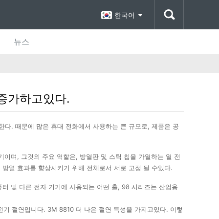
한국어
뉴스
 증가하고있다.
한다. 때문에 많은 휴대 전화에서 사용하는 큰 규모로, 제품은 공
기기이며, 그것의 주요 역할은, 방열판 및 스틱 칩을 가열하는 열 전
는 방열 효과를 향상시키기 위해 전체로서 서로 고정 될 수있다.
컴퓨터 및 다른 전자 기기에 사용되는 어떤 홀, 98 시리즈는 산업용
기 절연입니다. 3M 8810 더 나은 절연 특성을 가지고있다. 이렇