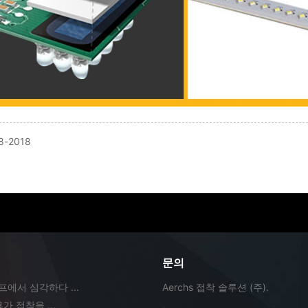
8-2018
문의
이프에서 심각하다 ...
Aerchs 접착 솔루션 (주).
가 접착을 ...