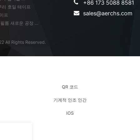
+86 173 5088 8581
 구리 호일 테이프
sales@aerchs.com
테이프
 필름 새로운 공장 ...
2 All Rights Reserved.
QR 코드
기계적 인조 인간
IOS