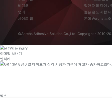
비디오
절단 재질 다이 :
언어
높은 온도 저항 
사이트 맵
돈에 Aerchs 보호
©Aerchs Adhesive Solution Co.,Ltd. Copyright - 2010-202
이메일 보내기
엔리케
엑스