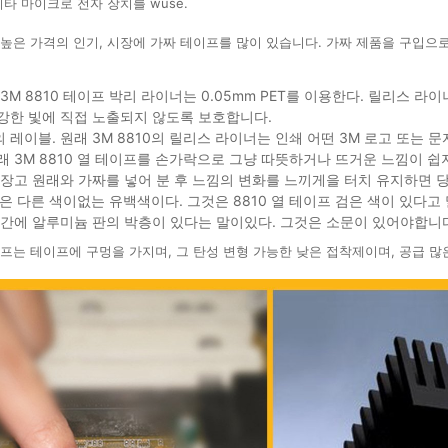
기타 마이크로 전자 장치를 wuse.
높은 가격의 인기, 시장에 가짜 테이프를 많이 있습니다. 가짜 제품을 구입으로
 3M 8810 테이프 박리 라이너는 0.05mm PET를 이용한다. 릴리스
강한 빛에 직접 노출되지 않도록 보호합니다.
레이블. 원래 3M 8810의 릴리스 라이너는 인쇄 어떤 3M 로고 또는 문
래 3M 8810 열 테이프를 손가락으로 그냥 따뜻하거나 뜨거운 느낌이 쉽
냉장고 원래와 가짜를 넣어 분 후 느낌의 변화를 느끼게을 터치 유지하면 당
10은 다른 색이없는 유백색이다. 그것은 8810 열 테이프 검은 색이 있다
중간에 알루미늄 판의 박층이 있다는 말이있다. 그것은 소문이 있어야합니다.
프는 테이프에 구멍을 가지며, 그 탄성 변형 가능한 낮은 접착제이며, 공급 많은