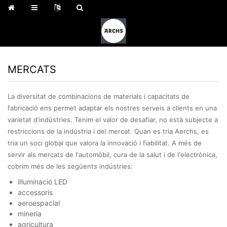
MERCATS
La diversitat de combinacions de materials i capacitats de
fabricació ens permet adaptar els nostres serveis a clients en una
varietat d'indústries. Tenim el valor de desafiar, no està subjecte a
restriccions de la indústria i del mercat. Quan es tria Aerchs, es
tria un soci global que valora la innovació i fiabilitat. A més de
servir als mercats de l'automòbil, cura de la salut i de l'electrònica,
cobrim més de les següents indústries:
il·luminació LED
accessoris
aeroespacial
mineria
agricultura