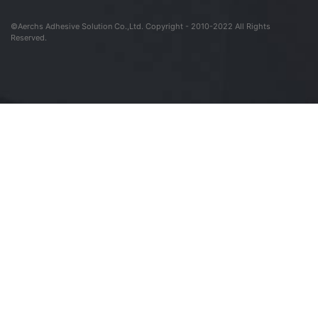
©Aerchs Adhesive Solution Co.,Ltd. Copyright - 2010-2022 All Rights
Reserved.