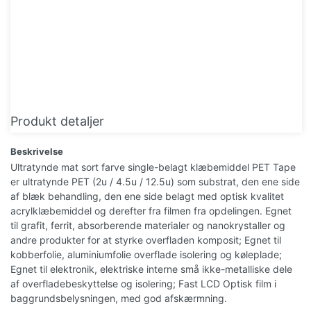
Produkt detaljer
Beskrivelse
Ultratynde mat sort farve single-belagt klæbemiddel PET Tape
er ultratynde PET (2u / 4.5u / 12.5u) som substrat, den ene side
af blæk behandling, den ene side belagt med optisk kvalitet
acrylklæbemiddel og derefter fra filmen fra opdelingen. Egnet
til grafit, ferrit, absorberende materialer og nanokrystaller og
andre produkter for at styrke overfladen komposit; Egnet til
kobberfolie, aluminiumfolie overflade isolering og køleplade;
Egnet til elektronik, elektriske interne små ikke-metalliske dele
af overfladebeskyttelse og isolering; Fast LCD Optisk film i
baggrundsbelysningen, med god afskærmning.