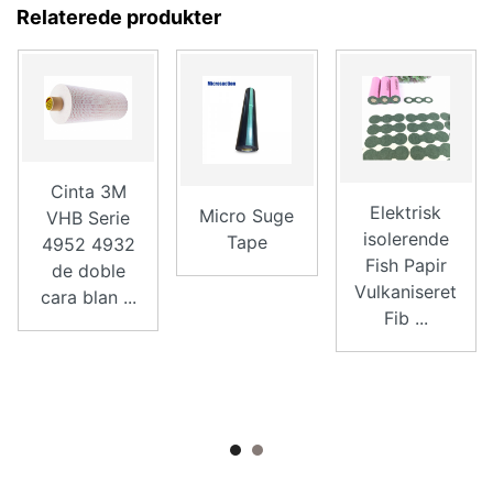
Relaterede produkter
Cinta 3M
Elektrisk
Micro Suge
VHB Serie
isolerende
Tape
4952 4932
Fish Papir
de doble
Vulkaniseret
cara blan ...
Fib ...