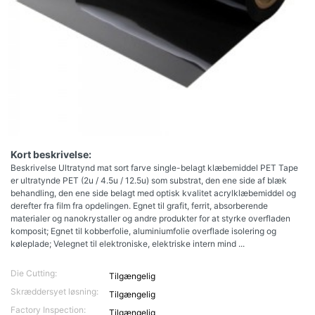
Kort beskrivelse:
Beskrivelse Ultratynd mat sort farve single-belagt klæbemiddel PET Tape
er ultratynde PET (2u / 4.5u / 12.5u) som substrat, den ene side af blæk
behandling, den ene side belagt med optisk kvalitet acrylklæbemiddel og
derefter fra film fra opdelingen. Egnet til grafit, ferrit, absorberende
materialer og nanokrystaller og andre produkter for at styrke overfladen
komposit; Egnet til kobberfolie, aluminiumfolie overflade isolering og
køleplade; Velegnet til elektroniske, elektriske intern mind ...
Die Cutting:
Tilgængelig
Skræddersyet løsning:
Tilgængelig
Factory Inspection:
Tilgængelig