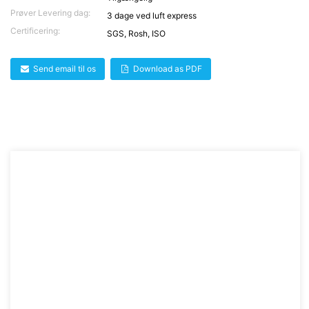
Prøver Levering dag:
3 dage ved luft express
Certificering:
SGS, Rosh, ISO
Send email til os
Download as PDF