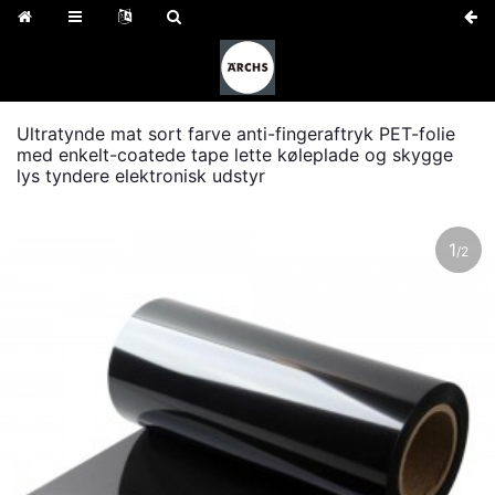
Ultratynde mat sort farve anti-fingeraftryk PET-folie
med enkelt-coatede tape lette køleplade og skygge
lys tyndere elektronisk udstyr
1
/
2