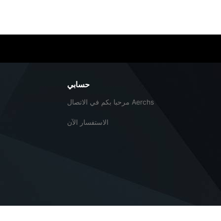
حسابي
مرحبا بكم في الاتصال Aerchs
الاستفسار الآن