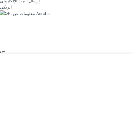
إرسال البريد الإلكتروني
انريكي
س