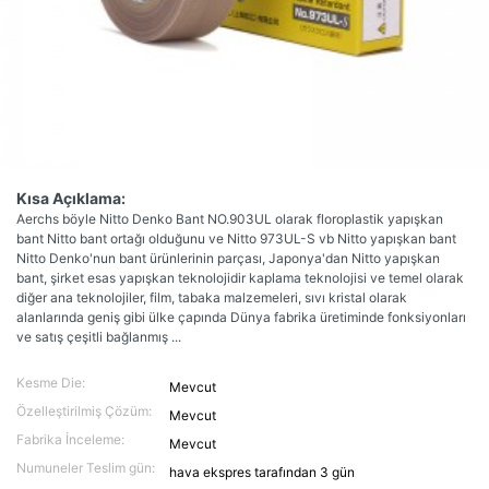
Kısa Açıklama:
Aerchs böyle Nitto Denko Bant NO.903UL olarak floroplastik yapışkan
bant Nitto bant ortağı olduğunu ve Nitto 973UL-S vb Nitto yapışkan bant
Nitto Denko'nun bant ürünlerinin parçası, Japonya'dan Nitto yapışkan
bant, şirket esas yapışkan teknolojidir kaplama teknolojisi ve temel olarak
diğer ana teknolojiler, film, tabaka malzemeleri, sıvı kristal olarak
alanlarında geniş gibi ülke çapında Dünya fabrika üretiminde fonksiyonları
ve satış çeşitli bağlanmış ...
Kesme Die:
Mevcut
Özelleştirilmiş Çözüm:
Mevcut
Fabrika İnceleme:
Mevcut
Numuneler Teslim gün:
hava ekspres tarafından 3 gün