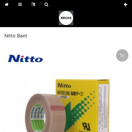
Nitto Bant
1
/
1