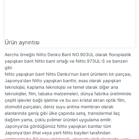
Ürün ayrıntısı
Aerchs örneğin Nitto Denko Bant NO.903UL olarak floroplastik
yapışkan bant Nitto bant ortağı ve Nitto 973UL-S ve benzeri
gibi
Nitto yapışkan bant Nitto Denko'nun bant ürünlerin bir parçası,
Japonya'dan Nitto yapışkan banttır, esas olarak yapışkan
teknolojisi, kaplama teknolojisi ve temel olarak diğer ana
teknolojiler, film, tabaka malzemeleri, dünya fabrika üretiminde
çeşitli işlevler bağlı işletme ve bu sıvı kristal ekran optik film,
otomobil parçaları, deniz suyu arıtma membran olarak
alanlarında geniş gibi ülke çapında satış, transdermal ilaç
dağıtım yama, çoklu polimer ürünleri uygulama emilir.
Japonya'da gördüğümüz Nitto yapışkan bantlar tüm
Japonya'dan ithal veya yerli Nitto bayileri tarafından