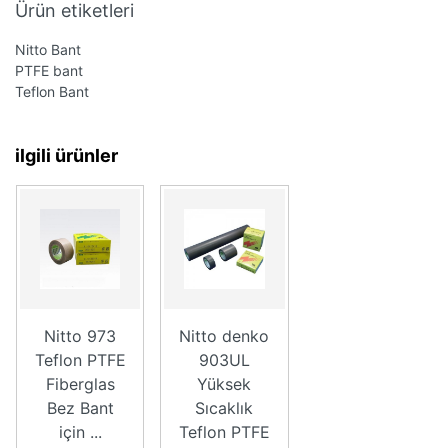
Ürün etiketleri
Nitto Bant
PTFE bant
Teflon Bant
ilgili ürünler
Nitto 973
Nitto denko
Teflon PTFE
903UL
Fiberglas
Yüksek
Bez Bant
Sıcaklık
için ...
Teflon PTFE