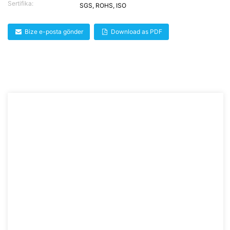
Sertifika:
SGS, ROHS, ISO
Bize e-posta gönder
Download as PDF