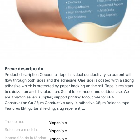
Breve descripción:
Product description Copper foil tape has dual conductivity so current will
flow through both sides and the adhesive. One side is coated with a strong
adhesive which is protected by paper backing on the roll. Tape is resistant
to oxidization and discoloration. Suitable for indoor and outdoor use. We
are Amazon sellers supplier, support printing logo, code for FBA
Construction Cu 25μm Conductive acrylic adhesive 35μm Release tape
Features EMI guitar shielding, slug repellent, ...
Troquelado:
Disponible
Solución a medida:
Disponible
Inspección de la fábrica:
Disponible