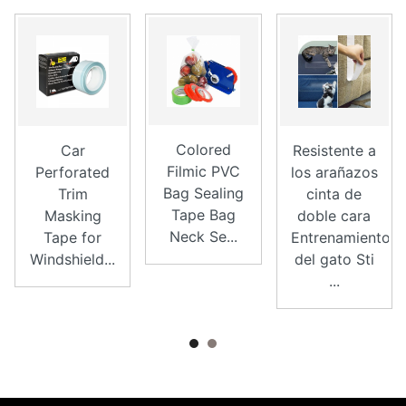
Colored
Car
Resistente a
Filmic PVC
Perforated
los arañazos
Bag Sealing
Trim
cinta de
Tape Bag
Masking
doble cara
Neck Se...
Tape for
Entrenamiento
Windshield...
del gato Sti
...