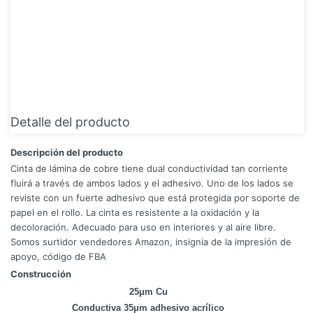
Detalle del producto
Descripción del producto
Cinta de lámina de cobre tiene dual conductividad tan corriente
fluirá a través de ambos lados y el adhesivo. Uno de los lados se
reviste con un fuerte adhesivo que está protegida por soporte de
papel en el rollo. La cinta es resistente a la oxidación y la
decoloración. Adecuado para uso en interiores y al aire libre.
Somos surtidor vendedores Amazon, insignia de la impresión de
apoyo, código de FBA
Construcción
25μm Cu
Conductiva 35μm adhesivo acrílico