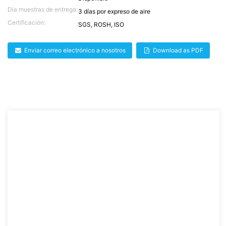
Día muestras de entrega:
3 días por expreso de aire
Certificación:
SGS, ROSH, ISO
Enviar correo electrónico a nosotros
Download as PDF