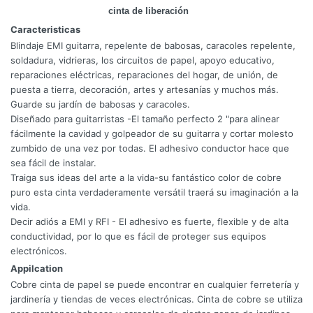
cinta de liberación
Caracteristicas
Blindaje EMI guitarra, repelente de babosas, caracoles repelente,
soldadura, vidrieras, los circuitos de papel, apoyo educativo,
reparaciones eléctricas, reparaciones del hogar, de unión, de
puesta a tierra, decoración, artes y artesanías y muchos más.
Guarde su jardín de babosas y caracoles.
Diseñado para guitarristas -El tamaño perfecto 2 "para alinear
fácilmente la cavidad y golpeador de su guitarra y cortar molesto
zumbido de una vez por todas. El adhesivo conductor hace que
sea fácil de instalar.
Traiga sus ideas del arte a la vida-su fantástico color de cobre
puro esta cinta verdaderamente versátil traerá su imaginación a la
vida.
Decir adiós a EMI y RFI - El adhesivo es fuerte, flexible y de alta
conductividad, por lo que es fácil de proteger sus equipos
electrónicos.
Appilcation
Cobre cinta de papel se puede encontrar en cualquier ferretería y
jardinería y tiendas de veces electrónicas. Cinta de cobre se utiliza