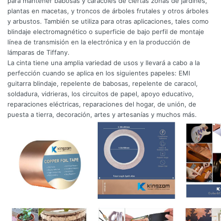
para mantener babosas y caracoles de ciertas zonas de jardines,
plantas en macetas, y troncos de árboles frutales y otros árboles
y arbustos. También se utiliza para otras aplicaciones, tales como
blindaje electromagnético o superficie de bajo perfil de montaje
línea de transmisión en la electrónica y en la producción de
lámparas de Tiffany.
La cinta tiene una amplia variedad de usos y llevará a cabo a la
perfección cuando se aplica en los siguientes papeles: EMI
guitarra blindaje, repelente de babosas, repelente de caracol,
soldadura, vidrieras, los circuitos de papel, apoyo educativo,
reparaciones eléctricas, reparaciones del hogar, de unión, de
puesta a tierra, decoración, artes y artesanías y muchos más.