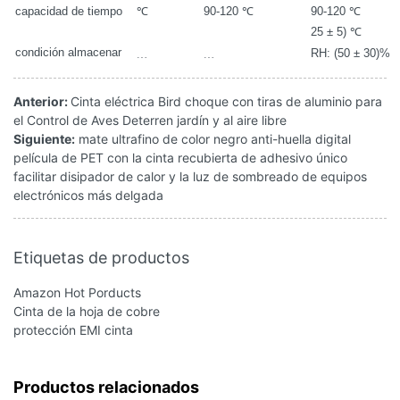
capacidad de tiempo
℃
90-120 ℃
90-120 ℃
25 ± 5) ℃
condición almacenar
﹍
﹍
RH: (50 ± 30)%
Anterior:
Cinta eléctrica Bird choque con tiras de aluminio para
el Control de Aves Deterren jardín y al aire libre
Siguiente:
mate ultrafino de color negro anti-huella digital
película de PET con la cinta recubierta de adhesivo único
facilitar disipador de calor y la luz de sombreado de equipos
electrónicos más delgada
Etiquetas de productos
Amazon Hot Porducts
Cinta de la hoja de cobre
protección EMI cinta
Productos relacionados