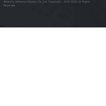
©Aerchs Adhesive Solution Co.,Ltd. Copyright - 2010-2022 All Rights
Reserved.