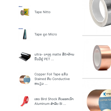
Tape Nitto
Tape ດູດ Micro
ultra- ບາງໆ matte ສີດໍາຕ້ານ
ນີ້ວມືຢູ່ PET ...
Copper Foil Tape ແກ້ວ
Stained ກັບ Conductive
ຫນຽວ ...
ເທບ Bird Shock ກັບລອກເອົາ
Aluminum ສໍາລັບ Bi ...