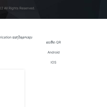
2 All Rights Reserved.
ລະຫັດ QR
Android
IOS