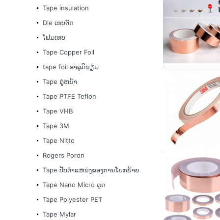
Tape insulation
Die ເທບຕັດ
ໂຟມເທບ
Tape Copper Foil
tape foil ອາລູມິນຽມ
Tape ຄູ່ຫນ້າ
Tape PTFE Teflon
Tape VHB
Tape 3M
Tape Nitto
Rogers Poron
Tape ປັບຕໍາແຫນ່ງຂອງການໂຍກຍ້າຍ
Tape Nano Micro ດູດ
Tape Polyester PET
Tape Mylar