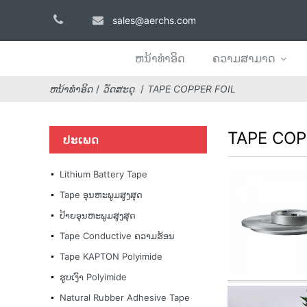
sales@aerchs.com
ຫນ້າທໍາອິດ
ຄວາມສາມາດ
ຫນ້າທໍາອິດ
ວັດສະດຸ
TAPE COPPER FOIL
TAPE COP
ປະເພດ
Lithium Battery Tape
Tape ອຸນຫະພູມສູງສຸດ
ປ້າຍອຸນຫະພູມສູງສຸດ
Tape Conductive ຄວາມຮ້ອນ
Tape KAPTON Polyimide
ຮູບເງົາ Polyimide
Natural Rubber Adhesive Tape