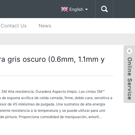
English
Contact Us
News
a gris oscuro (0.6mm, 1.1mm y
de 3M Alta resistencia. Duradera Aspecto limpio. Las cintas 3M™
e espuma acrílica de celda cerrada, firme, doble cara, sensitiva a
spesor de 45 milésimas de pulgada. Une sustratos de alta energía
celente resistencia a la temperatura y se puede utilizar para unir
 de pintura. Proporciona comodidad de manipuación, amorti...