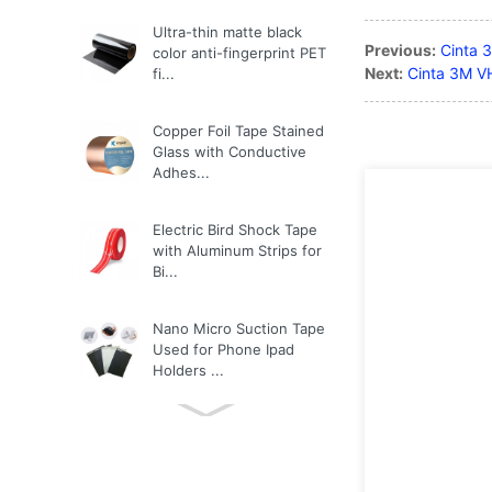
Ultra-thin matte black
Previous:
Cinta 
color anti-fingerprint PET
Next:
Cinta 3M V
fi...
Copper Foil Tape Stained
Glass with Conductive
Adhes...
Electric Bird Shock Tape
with Aluminum Strips for
Bi...
Nano Micro Suction Tape
Used for Phone Ipad
Holders ...
3M Tape