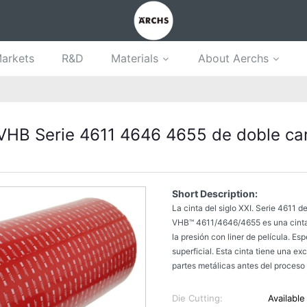
arkets
R&D
Materials
About Aerchs
VHB Serie 4611 4646 4655 de doble car
Short Description:
La cinta del siglo XXI. Serie 4611 
VHB™ 4611/4646/4655 es una cinta d
la presión con liner de película. E
superficial. Esta cinta tiene una ex
partes metálicas antes del proceso
Die Cutting:
Available