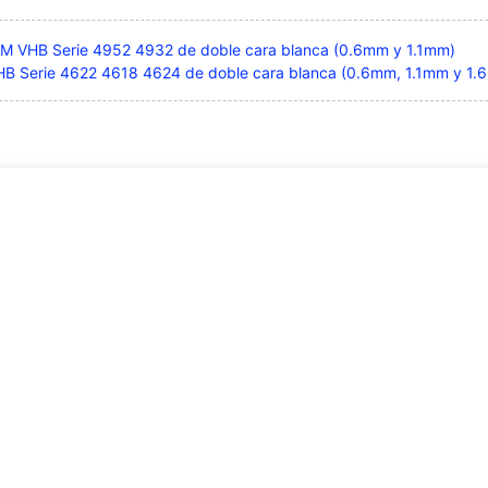
3M VHB Serie 4952 4932 de doble cara blanca (0.6mm y 1.1mm)
HB Serie 4622 4618 4624 de doble cara blanca (0.6mm, 1.1mm y 1.