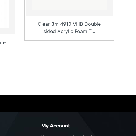
Clear 3m 4910 VHB Double
sided Acrylic Foam T...
in-
My Account